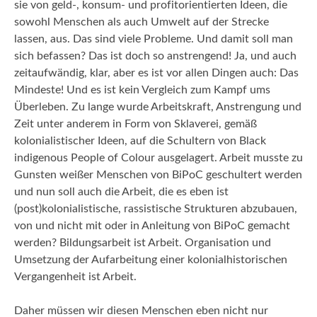
sie von geld-, konsum- und profitorientierten Ideen, die
sowohl Menschen als auch Umwelt auf der Strecke
lassen, aus. Das sind viele Probleme. Und damit soll man
sich befassen? Das ist doch so anstrengend! Ja, und auch
zeitaufwändig, klar, aber es ist vor allen Dingen auch: Das
Mindeste! Und es ist kein Vergleich zum Kampf ums
Überleben. Zu lange wurde Arbeitskraft, Anstrengung und
Zeit unter anderem in Form von Sklaverei, gemäß
kolonialistischer Ideen, auf die Schultern von Black
indigenous People of Colour ausgelagert. Arbeit musste zu
Gunsten weißer Menschen von BiPoC geschultert werden
und nun soll auch die Arbeit, die es eben ist
(post)kolonialistische, rassistische Strukturen abzubauen,
von und nicht mit oder in Anleitung von BiPoC gemacht
werden? Bildungsarbeit ist Arbeit. Organisation und
Umsetzung der Aufarbeitung einer kolonialhistorischen
Vergangenheit ist Arbeit.
Daher müssen wir diesen Menschen eben nicht nur