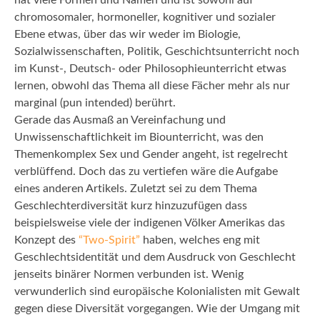
hat viele Formen und Namen und ist sowohl auf
chromosomaler, hormoneller, kognitiver und sozialer
Ebene etwas, über das wir weder im Biologie,
Sozialwissenschaften, Politik, Geschichtsunterricht noch
im Kunst-, Deutsch- oder Philosophieunterricht etwas
lernen, obwohl das Thema all diese Fächer mehr als nur
marginal (pun intended) berührt.
Gerade das Ausmaß an Vereinfachung und
Unwissenschaftlichkeit im Biounterricht, was den
Themenkomplex Sex und Gender angeht, ist regelrecht
verblüffend. Doch das zu vertiefen wäre die Aufgabe
eines anderen Artikels. Zuletzt sei zu dem Thema
Geschlechterdiversität kurz hinzuzufügen dass
beispielsweise viele der indigenen Völker Amerikas das
Konzept des
“Two-Spirit”
haben, welches eng mit
Geschlechtsidentität und dem Ausdruck von Geschlecht
jenseits binärer Normen verbunden ist. Wenig
verwunderlich sind europäische Kolonialisten mit Gewalt
gegen diese Diversität vorgegangen. Wie der Umgang mit