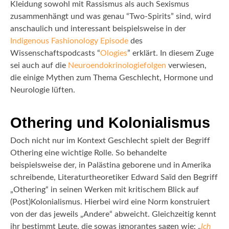
Kleidung sowohl mit Rassismus als auch Sexismus
zusammenhängt und was genau “Two-Spirits” sind, wird
anschaulich und interessant beispielsweise in der
Indigenous Fashionology Episode
des
Wissenschaftspodcasts “
Ologies
” erklärt. In diesem Zuge
sei auch auf die
Neuroendokrinologiefolgen
verwiesen,
die einige Mythen zum Thema Geschlecht, Hormone und
Neurologie lüften.
Othering und Kolonialismus
Doch nicht nur im Kontext Geschlecht spielt der Begriff
Othering eine wichtige Rolle. So behandelte
beispielsweise der, in Palästina geborene und in Amerika
schreibende, Literaturtheoretiker Edward Saïd den Begriff
„Othering“ in seinen Werken mit kritischem Blick auf
(Post)Kolonialismus. Hierbei wird eine Norm konstruiert
von der das jeweils „Andere“ abweicht. Gleichzeitig kennt
ihr bestimmt Leute, die sowas ignorantes sagen wie: „
Ich