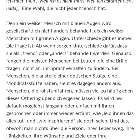
ich mich nicht
(weil ich es nicht muss, weil ich darunter nicht
leide)
„. Eine Wahl, die nicht jeder Mensch hat.
Denn ein weißer Mensch mit blauen Augen wird
gesellschaftlich nicht anders behandelt, als ein weißer
Menschen mit grünen Augen. Unterschiede gibt es immer.
Die Frage ist: Ab wann sorgen Unterschiede dafür, dass
sie als „fremd“ oder „anders“ behandelt werden. Genauso
fangen die meisten Menschen bei Leuten, die eine Brille
tragen, nicht an, ihr Sprachverhalten zu ändern. Bei
Menschen, die anstelle einer optischen Stütze eine
Mobilitätsstütze haben, sieht es dagegen anders aus.
Menschen, die rollstuhlfahren, müssen viel zu häufig eben
dieses Othering über sich ergehen lassen. Es wird per
default möglichst langsam oder einfach mit ihnen
gesprochen oder immer wieder erzählt, wie „leid ihnen das
alles tut“ und „wie inspirierend“ sie doch seien. Und das,
obwohl man nichts über die Person, ihren Lebensweg, ihre
Fähigkeiten, ihre Wünsche und Ziele oder ihre