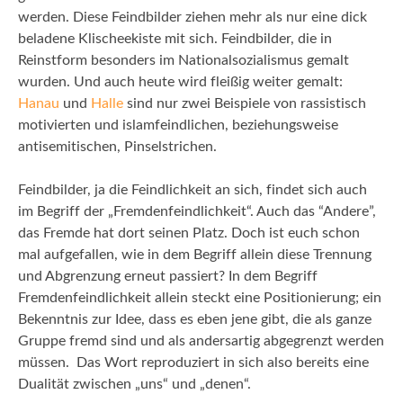
werden. Diese Feindbilder ziehen mehr als nur eine dick
beladene Klischeekiste mit sich. Feindbilder, die in
Reinstform besonders im Nationalsozialismus gemalt
wurden. Und auch heute wird fleißig weiter gemalt:
Hanau
und
Halle
sind nur zwei Beispiele von rassistisch
motivierten und islamfeindlichen, beziehungsweise
antisemitischen, Pinselstrichen.
Feindbilder, ja die Feindlichkeit an sich, findet sich auch
im Begriff der „Fremdenfeindlichkeit“. Auch das “Andere”,
das Fremde hat dort seinen Platz. Doch ist euch schon
mal aufgefallen, wie in dem Begriff allein diese Trennung
und Abgrenzung erneut passiert? In dem Begriff
Fremdenfeindlichkeit allein steckt eine Positionierung; ein
Bekenntnis zur Idee, dass es eben jene gibt, die als ganze
Gruppe fremd sind und als andersartig abgegrenzt werden
müssen. Das Wort reproduziert in sich also bereits eine
Dualität zwischen „uns“ und „denen“.