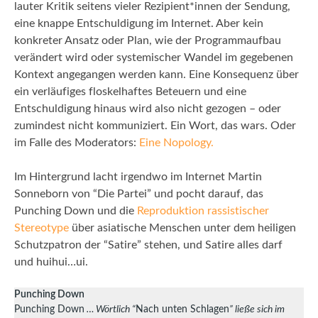
lauter Kritik seitens vieler Rezipient*innen der Sendung,
eine knappe Entschuldigung im Internet. Aber kein
konkreter Ansatz oder Plan, wie der Programmaufbau
verändert wird oder systemischer Wandel im gegebenen
Kontext angegangen werden kann. Eine Konsequenz über
ein verläufiges floskelhaftes Beteuern und eine
Entschuldigung hinaus wird also nicht gezogen – oder
zumindest nicht kommuniziert. Ein Wort, das wars. Oder
im Falle des Moderators:
Eine Nopology.
Im Hintergrund lacht irgendwo im Internet Martin
Sonneborn von “Die Partei” und pocht darauf, das
Punching Down und die
Reproduktion rassistischer
Stereotype
über asiatische Menschen unter dem heiligen
Schutzpatron der “Satire” stehen, und Satire alles darf
und huihui…ui.
Punching Down
Punching Down
… Wörtlich “
Nach unten Schlagen
” ließe sich im