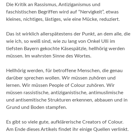
Die Kritik an Rassismus, Antiziganismus und
faschistischen Begriffen wird auf “Nervigkeit”, etwas
kleines, nichtiges, lästiges, wie eine Mücke, reduziert.
Das ist wirklich allerspätestens der Punkt, an dem alle, die
wie ich, so weiß sind, wie zu lang von Onkel Ulli im
tiefsten Bayern gekochte Käsespätzle, hellhörig werden
müssen. Im wahrsten Sinne des Wortes.
Hellhörig werden, für betroffene Menschen, die genau
darüber sprechen wollen. Wir müssen zuhören und
lernen. Wir müssen People of Colour zuhören. Wir
müssen rassistische, antiziganistische, antimuslimische
und antisemitische Strukturen erkennen, abbauen und in
Grund und Boden stampfen.
Es gibt so viele gute, aufklärerische Creators of Colour.
Am Ende dieses Artikels findet ihr einige Quellen verlinkt.