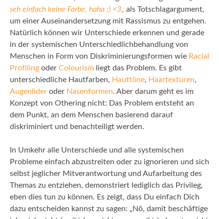
seh einfach keine Farbe, haha :) <3
„
als Totschlagargument,
um einer Auseinandersetzung mit Rassismus zu entgehen.
Natürlich können wir Unterschiede erkennen und gerade
in der systemischen Unterschiedlichbehandlung von
Menschen in Form von Diskriminierungsformen wie
Racial
Profiling
oder
Colourism
liegt das Problem. Es gibt
unterschiedliche Hautfarben,
Hauttöne
,
Haartexturen
,
Augenlider
oder
Nasenformen
. Aber darum geht es im
Konzept von Othering nicht: Das Problem entsteht an
dem Punkt, an dem Menschen basierend darauf
diskriminiert und benachteiligt werden.
In Umkehr alle Unterschiede und alle systemischen
Probleme einfach abzustreiten oder zu ignorieren und sich
selbst jeglicher Mitverantwortung und Aufarbeitung des
Themas zu entziehen, demonstriert lediglich das Privileg,
eben dies tun zu können. Es zeigt, dass Du einfach Dich
dazu entscheiden kannst zu sagen: „Nö, damit beschäftige