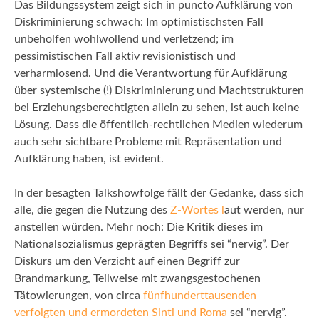
Das Bildungssystem zeigt sich in puncto Aufklärung von
Diskriminierung schwach: Im optimistischsten Fall
unbeholfen wohlwollend und verletzend; im
pessimistischen Fall aktiv revisionistisch und
verharmlosend. Und die Verantwortung für Aufklärung
über systemische (!) Diskriminierung und Machtstrukturen
bei Erziehungsberechtigten allein zu sehen, ist auch keine
Lösung. Dass die öffentlich-rechtlichen Medien wiederum
auch sehr sichtbare Probleme mit Repräsentation und
Aufklärung haben, ist evident.
In der besagten Talkshowfolge fällt der Gedanke, dass sich
alle, die gegen die Nutzung des
Z-Wortes l
aut werden, nur
anstellen würden. Mehr noch: Die Kritik dieses im
Nationalsozialismus geprägten Begriffs sei “nervig”. Der
Diskurs um den Verzicht auf einen Begriff zur
Brandmarkung, Teilweise mit zwangsgestochenen
Tätowierungen, von circa
fünfhunderttausenden
verfolgten und ermordeten Sinti und Roma
sei “nervig”.