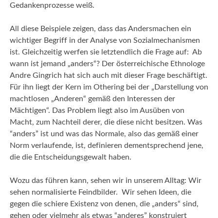
Gedankenprozesse weiß.
All diese Beispiele zeigen, dass das Andersmachen ein
wichtiger Begriff in der Analyse von Sozialmechanismen
ist. Gleichzeitig werfen sie letztendlich die Frage auf: Ab
wann ist jemand „anders“? Der österreichische Ethnologe
Andre Gingrich hat sich auch mit dieser Frage beschäftigt.
Für ihn liegt der Kern im Othering bei der „Darstellung von
machtlosen „Anderen“ gemäß den Interessen der
Mächtigen“. Das Problem liegt also im Ausüben von
Macht, zum Nachteil derer, die diese nicht besitzen. Was
“anders” ist und was das Normale, also das gemäß einer
Norm verlaufende, ist, definieren dementsprechend jene,
die die Entscheidungsgewalt haben.
Wozu das führen kann, sehen wir in unserem Alltag: Wir
sehen normalisierte Feindbilder. Wir sehen Ideen, die
gegen die schiere Existenz von denen, die „anders“ sind,
gehen oder vielmehr als etwas “anderes” konstruiert