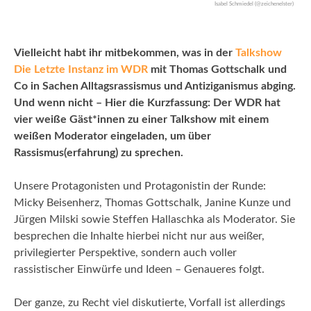
Isabel Schmiedel (@zeichenelster)
Vielleicht habt ihr mitbekommen, was in der
Talkshow
Die Letzte Instanz im WDR
mit Thomas Gottschalk und
Co in Sachen Alltagsrassismus und Antiziganismus abging.
Und wenn nicht – Hier die Kurzfassung: Der WDR hat
vier weiße Gäst*innen zu einer Talkshow mit einem
weißen Moderator eingeladen, um über
Rassismus(erfahrung) zu sprechen.
Unsere Protagonisten und Protagonistin der Runde:
Micky Beisenherz, Thomas Gottschalk, Janine Kunze und
Jürgen Milski sowie Steffen Hallaschka als Moderator. Sie
besprechen die Inhalte hierbei nicht nur aus weißer,
privilegierter Perspektive, sondern auch voller
rassistischer Einwürfe und Ideen – Genaueres folgt.
Der ganze, zu Recht viel diskutierte, Vorfall ist allerdings