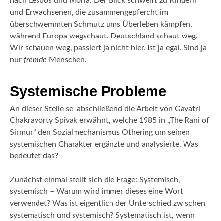
nach Lesbos und Moria. Der Blick schweift zu Kindern
und Erwachsenen, die zusammengepfercht im
überschwemmten Schmutz ums Überleben kämpfen,
während Europa wegschaut. Deutschland schaut weg.
Wir schauen weg, passiert ja nicht hier. Ist ja egal. Sind ja
nur
fremde
Menschen.
Systemische Probleme
An dieser Stelle sei abschließend die Arbeit von Gayatri
Chakravorty Spivak erwähnt, welche 1985 in „The Rani of
Sirmur“ den Sozialmechanismus Othering um seinen
systemischen Charakter ergänzte und analysierte. Was
bedeutet das?
Zunächst einmal stellt sich die Frage: Systemisch,
systemisch – Warum wird immer dieses eine Wort
verwendet? Was ist eigentlich der Unterschied zwischen
systematisch und systemisch? Systematisch ist, wenn