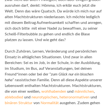
ausruhen darf, denkt: Hömma, ich erklär euch jetzt die
Welt. Denn das wäre Quatsch. Da würde ich mich nur auf
alten Machtstrukturen niederlassen. Ich möchte lediglich
mit diesem Beitrag Aufmerksamkeit schaffen und anregen,
sich doch bitte mit einer Nadel zu bewaffnen, zu seiner
Scheiß-Filterbubble zu gehen und endlich die Blase
platzen zu lassen. Und wie geht das?
Durch Zuhören, Lernen, Veränderung und persönlichen
Einsatz in alltäglichen Situationen. Und zwar in allen
Bereichen: Sei es im Job, in der Schule, in der Ausbildung,
im Studium, im Bus, auf Veranstaltungen, bei deinen
Freund*innen oder bei der “
zum Glück nur ein bisschen
haha”
rassistischen Familie. Denn all diese Aspekte unserer
Lebenswelt enthalten Machtstrukturen. Machtstrukturen,
die von einer weißen,
wohlhabenden
und
männlichen
,
ablebodied
und
neurotypischen
,
heteronormativen
und
binären
Struktur
von
Normalität
ausgehen. Zudem gehen