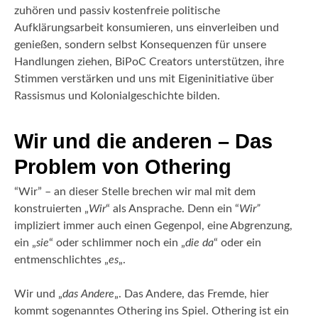
zuhören und passiv kostenfreie politische
Aufklärungsarbeit konsumieren, uns einverleiben und
genießen, sondern selbst Konsequenzen für unsere
Handlungen ziehen, BiPoC Creators unterstützen, ihre
Stimmen verstärken und uns mit Eigeninitiative über
Rassismus und Kolonialgeschichte bilden.
Wir und die anderen – Das
Problem von Othering
“Wir” – an dieser Stelle brechen wir mal mit dem
konstruierten „
Wir
“ als Ansprache. Denn ein “
Wir”
impliziert immer auch einen Gegenpol, eine Abgrenzung,
ein „
sie
“ oder schlimmer noch ein „
die da
“ oder ein
entmenschlichtes „
es
„.
Wir und „
das Andere
„. Das Andere, das Fremde, hier
kommt sogenanntes Othering ins Spiel. Othering ist ein