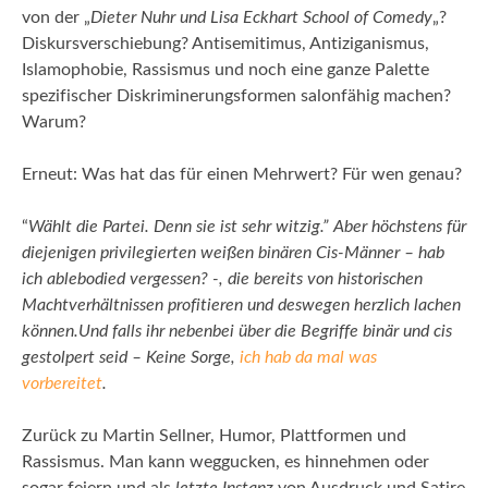
von der „
Dieter Nuhr und Lisa Eckhart School of Comedy
„?
Diskursverschiebung? Antisemitimus, Antiziganismus,
Islamophobie, Rassismus und noch eine ganze Palette
spezifischer Diskriminerungsformen salonfähig machen?
Warum?
Erneut: Was hat das für einen Mehrwert? Für wen genau?
“
Wählt die Partei. Denn sie ist sehr witzig.” Aber höchstens für
diejenigen privilegierten weißen binären Cis-Männer – hab
ich ablebodied vergessen? -, die bereits von historischen
Machtverhältnissen profitieren und deswegen herzlich lachen
können.Und falls ihr nebenbei über die Begriffe binär und cis
gestolpert seid – Keine Sorge,
ich hab da mal was
vorbereitet
.
Zurück zu Martin Sellner, Humor, Plattformen und
Rassismus. Man kann weggucken, es hinnehmen oder