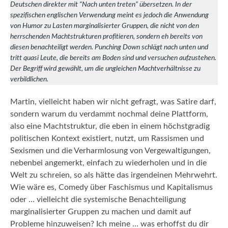
Deutschen direkter mit “Nach unten treten” übersetzen. In der
spezifischen englischen Verwendung meint es jedoch die Anwendung
von Humor zu Lasten marginalisierter Gruppen, die nicht von den
herrschenden Machtstrukturen profitieren, sondern eh bereits von
diesen benachteiligt werden. Punching Down schlägt nach unten und
tritt quasi Leute, die bereits am Boden sind und versuchen aufzustehen.
Der Begriff wird gewählt, um die ungleichen Machtverhältnisse zu
verbildlichen.
Martin, vielleicht haben wir nicht gefragt, was Satire darf,
sondern warum du verdammt nochmal deine Plattform,
also eine Machtstruktur, die eben in einem höchstgradig
politischen Kontext existiert, nutzt, um Rassismen und
Sexismen und die Verharmlosung von Vergewaltigungen,
nebenbei angemerkt, einfach zu wiederholen und in die
Welt zu schreien, so als hätte das irgendeinen Mehrwehrt.
Wie wäre es, Comedy über Faschismus und Kapitalismus
oder … vielleicht die systemische Benachteiligung
marginalisierter Gruppen zu machen und damit auf
Probleme hinzuweisen? Ich meine … was erhoffst du dir