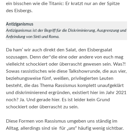
ein bisschen wie die Titanic: Er kratzt nur an der Spitze
des Eisbergs.
Antiziganismus
Antiziganismus ist der Begriff für die Diskriminierung, Ausgrenzung und
Anfeindung von Sin
ti und Roma.
Da ham’ wir auch direkt den Salat, den Eisbergsalat
sozusagen. Denn der*die eine oder andere von euch mag
vielleicht schockiert oder überrascht gewesen sein. Was?!
Sowas rassistisches wie diese Talkshowrunde, die aus vier,
beziehungsweise fünf, weißen, privilegierten Leuten
besteht, die das Thema Rassismus komplett unaufgeklärt
und diskriminierend ergründen, existiert hier im Jahr 2021
noch? Ja. Und gerade hier. Es ist leider kein Grund
schockiert oder überrascht zu sein.
Diese Formen von Rassismus umgeben uns ständig im
Alltag, allerdings sind sie für „
uns
“ häufig wenig sichtbar.