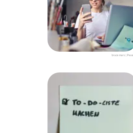
bruce mars | Pexe