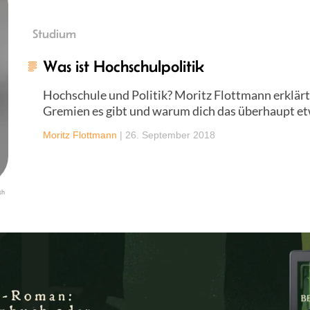
Studium
Was ist Hochschulpolitik
Hochschule und Politik? Moritz Flottmann erklärt
Gremien es gibt und warum dich das überhaupt et
Moritz Flottmann
|
26. September 2018
sh