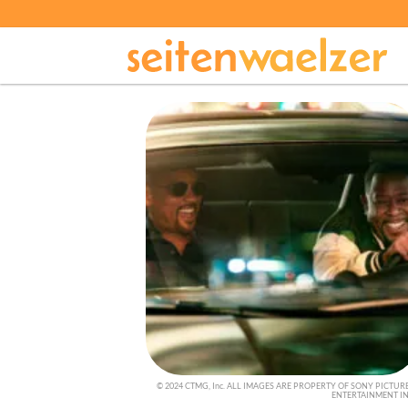
© 2024 CTMG, Inc. ALL IMAGES ARE PROPERTY OF SONY PICTUR
ENTERTAINMENT I