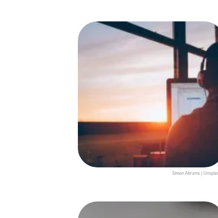
Simon Abrams | Unspla