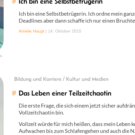
Ich bin eine Selbstbetrügerin
Ich bin eine Selbstbetrügerin. Ich ordne mein gan
Deadlines aber dann schaffe ich nur einen Bruchte
Amelie Haupt
|
14. Oktober 2015
ls
Bildung und Karriere / Kultur und Medien
Das Leben einer Teilzeitchaotin
Die erste Frage, die sich einem jetzt sicher aufdrän
Vollzeitchaotin bin.
Vollzeit würde für mich heißen, dass mein Leben 
Aufwachen bis zum Schlafengehen und auch die Na