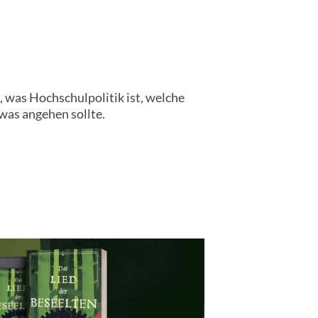
, was Hochschulpolitik ist, welche
was angehen sollte.