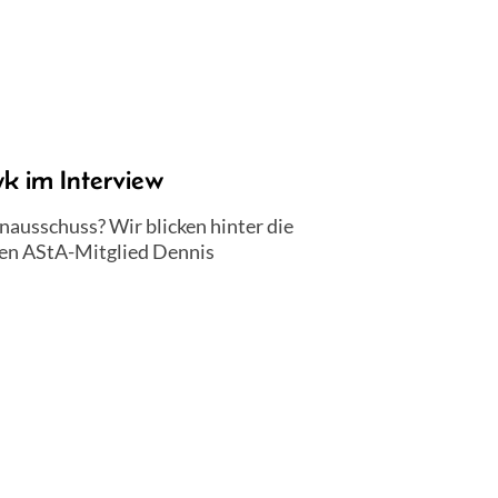
k im Interview
ausschuss? Wir blicken hinter die
gen AStA-Mitglied Dennis