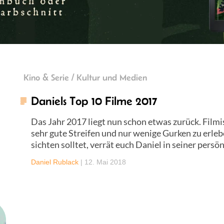
Kino & Serie / Kultur und Medien
Daniels Top 10 Filme 2017
Das Jahr 2017 liegt nun schon etwas zurück. Filmis
sehr gute Streifen und nur wenige Gurken zu erle
sichten solltet, verrät euch Daniel in seiner persö
Daniel Rublack
|
12. Mai 2018