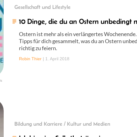
Gesellschaft und Lifestyle
10 Dinge, die du an Ostern unbedingt m
Ostern ist mehr als ein verlängertes Wochenende
Tipps für dich gesammelt, was du an Ostern unbed
richtig zu feiern.
Robin Thier
|
1. April 2018
ls
Bildung und Karriere / Kultur und Medien