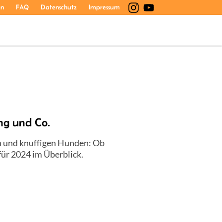
en
FAQ
Datenschutz
Impressum
ng und Co.
n und knuffigen Hunden: Ob
für 2024 im Überblick.