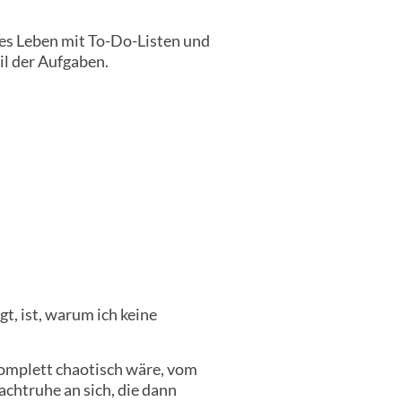
zes Leben mit To-Do-Listen und
il der Aufgaben.
gt, ist, warum ich keine
komplett chaotisch wäre, vom
chtruhe an sich, die dann