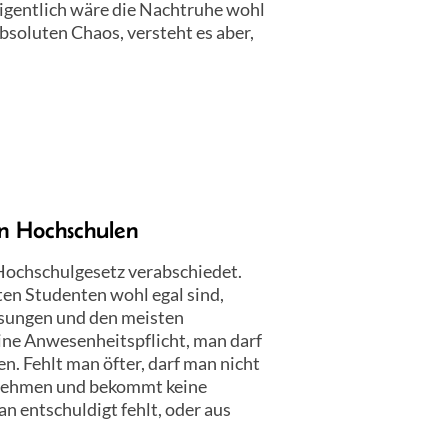
 eigentlich wäre die Nachtruhe wohl
bsoluten Chaos, versteht es aber,
an Hochschulen
ochschulgesetz verabschiedet.
en Studenten wohl egal sind,
esungen und den meisten
eine Anwesenheitspflicht, man darf
n. Fehlt man öfter, darf man nicht
ilnehmen und bekommt keine
an entschuldigt fehlt, oder aus