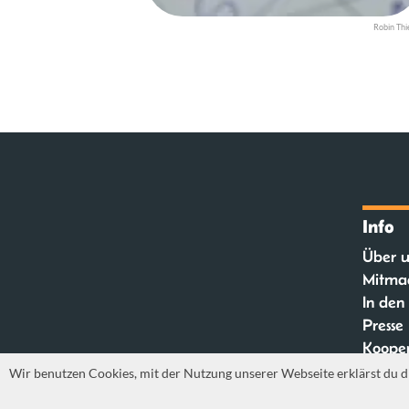
Robin Thi
Info
Über u
Mitma
In den
Presse
Kooper
FAQ
Wir benutzen Cookies, mit der Nutzung unserer Webseite erklärst du d