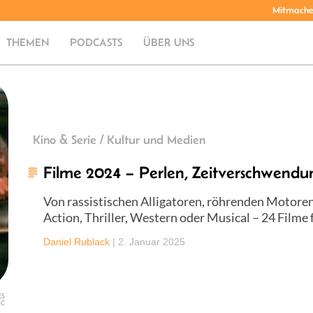
Mitmach
THEMEN
PODCASTS
ÜBER UNS
Kino & Serie / Kultur und Medien
Filme 2024 – Perlen, Zeitverschwendu
Von rassistischen Alligatoren, röhrenden Motore
Action, Thriller, Western oder Musical – 24 Filme 
Daniel Rublack
|
2. Januar 2025
ES
NC