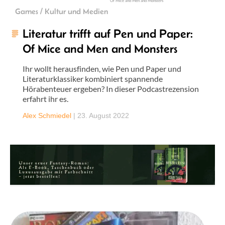
Of Mice and Men and Monsters
Games / Kultur und Medien
Literatur trifft auf Pen und Paper:
Of Mice and Men and Monsters
Ihr wollt herausfinden, wie Pen und Paper und
Literaturklassiker kombiniert spannende
Hörabenteuer ergeben? In dieser Podcastrezension
erfahrt ihr es.
Alex Schmiedel
|
23. August 2022