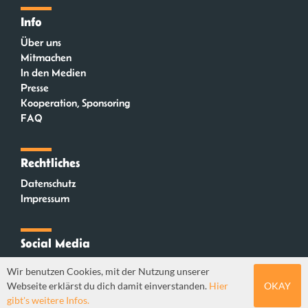
Info
Über uns
Mitmachen
In den Medien
Presse
Kooperation, Sponsoring
FAQ
Rechtliches
Datenschutz
Impressum
Social Media
Instagram
Wir benutzen Cookies, mit der Nutzung unserer
Mastodon
Webseite erklärst du dich damit einverstanden.
Hier
OKAY
YouTube
gibt's weitere Infos.