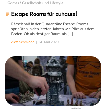
Games / Gesellschaft und Lifestyle
Escape Rooms für zuhause!
Rätselspaß in der Quarantäne Escape-Rooms
sprießten in den letzten Jahren wie Pilze aus dem
Boden. Ob als richtiger Raum, als […]
Alex Schmiedel
|
14. Mai 2020
Lena Hortian