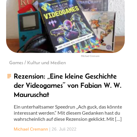
Michael Cremann
Games / Kultur und Medien
Rezension: „Eine kleine Geschichte
der Videogames“ von Fabian W. W.
Mauruschat
Ein unterhaltsamer Speedrun „Ach guck, das könnte
interessant werden.“ Mit diesem Gedanken hast du
wahrscheinlich auf diese Rezension geklickt. Mit […]
Michael Cremann
|
26. Juli 2022