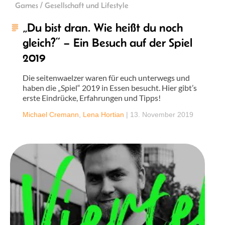
Games / Gesellschaft und Lifestyle
„Du bist dran. Wie heißt du noch
gleich?“ – Ein Besuch auf der Spiel
2019
Die seitenwaelzer waren für euch unterwegs und
haben die „Spiel“ 2019 in Essen besucht. Hier gibt’s
erste Eindrücke, Erfahrungen und Tipps!
Michael Cremann
,
Lena Hortian
|
13. November 2019