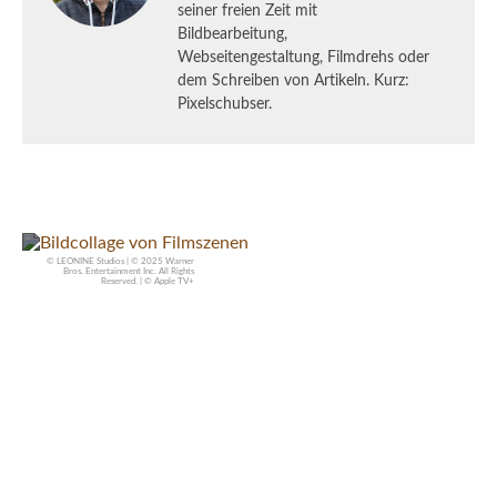
seiner freien Zeit mit
Bildbearbeitung,
Webseitengestaltung, Filmdrehs oder
dem Schreiben von Artikeln. Kurz:
Pixelschubser.
© LEONINE Studios | © 2025 Warner
Bros. Entertainment Inc. All Rights
Reserved. | © Apple TV+