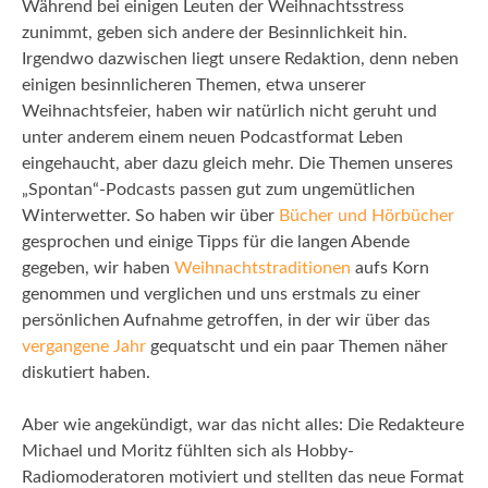
Während bei einigen Leuten der Weihnachtsstress
zunimmt, geben sich andere der Besinnlichkeit hin.
Irgendwo dazwischen liegt unsere Redaktion, denn neben
einigen besinnlicheren Themen, etwa unserer
Weihnachtsfeier, haben wir natürlich nicht geruht und
unter anderem einem neuen Podcastformat Leben
eingehaucht, aber dazu gleich mehr. Die Themen unseres
„Spontan“-Podcasts passen gut zum ungemütlichen
Winterwetter. So haben wir über
Bücher und Hörbücher
gesprochen und einige Tipps für die langen Abende
gegeben, wir haben
Weihnachtstraditionen
aufs Korn
genommen und verglichen und uns erstmals zu einer
persönlichen Aufnahme getroffen, in der wir über das
vergangene Jahr
gequatscht und ein paar Themen näher
diskutiert haben.
Aber wie angekündigt, war das nicht alles: Die Redakteure
Michael und Moritz fühlten sich als Hobby-
Radiomoderatoren motiviert und stellten das neue Format