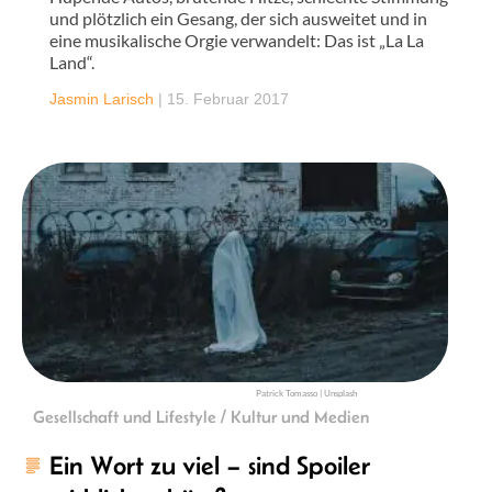
und plötzlich ein Gesang, der sich ausweitet und in
eine musikalische Orgie verwandelt: Das ist „La La
Land“.
Jasmin Larisch
|
15. Februar 2017
Patrick Tomasso | Unsplash
Gesellschaft und Lifestyle / Kultur und Medien
Ein Wort zu viel – sind Spoiler