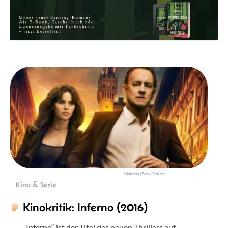
©Inferno | Sony Pictures
Kino & Serie
Kinokritik: Inferno (2016)
„Inferno“ ist der Titel des neuen Thrillers auf