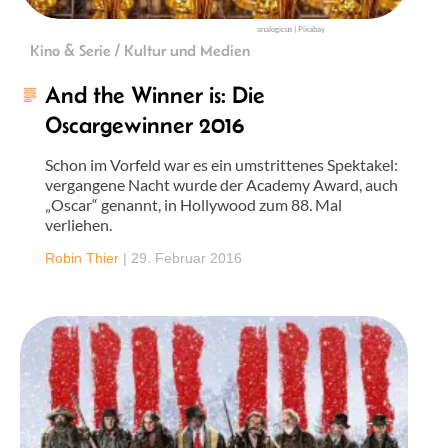
analogicus | Pixabay
Kino & Serie / Kultur und Medien
And the Winner is: Die
Oscargewinner 2016
Schon im Vorfeld war es ein umstrittenes Spektakel:
vergangene Nacht wurde der Academy Award, auch
„Oscar“ genannt, in Hollywood zum 88. Mal
verliehen.
Robin Thier
|
29. Februar 2016