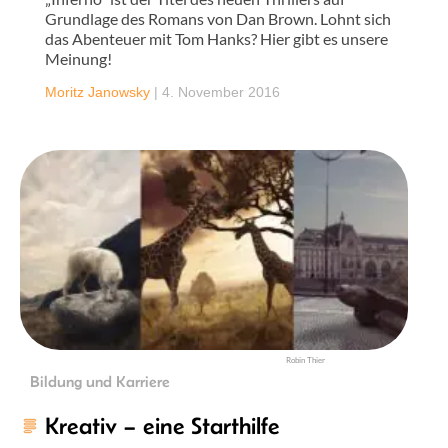
Grundlage des Romans von Dan Brown. Lohnt sich
das Abenteuer mit Tom Hanks? Hier gibt es unsere
Meinung!
Moritz Janowsky
|
4. November 2016
Robin Thier
Bildung und Karriere
Kreativ – eine Starthilfe