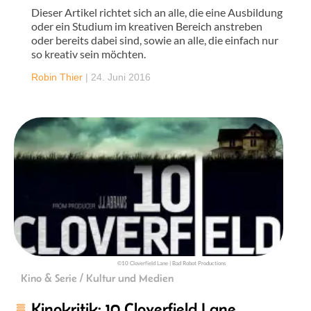
Dieser Artikel richtet sich an alle, die eine Ausbildung
oder ein Studium im kreativen Bereich anstreben
oder bereits dabei sind, sowie an alle, die einfach nur
so kreativ sein möchten.
Robin Thier
|
24. Juni 2016
©10 Cloverfield Lane | Bad Robot Productions
Kino & Serie / Kultur und Medien
Kinokritik: 10 Cloverfield Lane