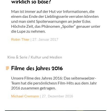
wirklich so böse?
Man ist immer auf der Hut vor Informationen, die
einem das Ende der Lieblingsserie verraten könnten
und man sieht Spoilerwarnungen an jeder Ecke.
Höchste Zeit, das Phänomen „Spoiler“ genauer unter
die Lupe zu nehmen.
Robin Thier
|
27. Januar 2017
Kino & Serie / Kultur und Medien
Filme des Jahres 2016
Unsere Filme des Jahres 2016: Das seitenwaelzer-
Team hat die persönlichesn Film-Hits aus dem Jahr
2016 zusammen getragen.
Michael Cremann
|
27. Dezember 2016