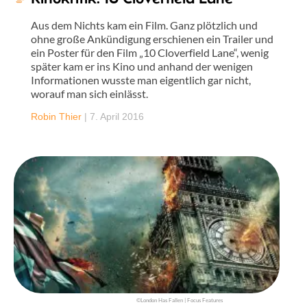
Aus dem Nichts kam ein Film. Ganz plötzlich und
ohne große Ankündigung erschienen ein Trailer und
ein Poster für den Film „10 Cloverfield Lane“, wenig
später kam er ins Kino und anhand der wenigen
Informationen wusste man eigentlich gar nicht,
worauf man sich einlässt.
Robin Thier
|
7. April 2016
©London Has Fallen | Focus Features