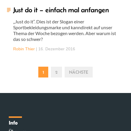
Just do it – einfach mal anfangen
„Just do it“. Dies ist der Slogan einer
Sportbekleidungsmarke und kanndirekt auf unser
Thema der Woche bezogen werden. Aber warum ist
das so schwer?
Robin Thier
|
16. Dezember 2016
1
2
NÄCHSTE
Info