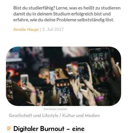
Bist du studierfähig? Lerne, was es heißt zu studieren
damit du in deinem Studium erfolgreich bist und
erfahre, wie du deine Probleme selbstständig löst.
Amelie Haupt
|
3. Juli 2017
Gian Cescon | Unsplash
Gesellschaft und Lifestyle / Kultur und Medien
Digitaler Burnout – eine