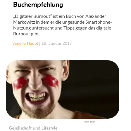
Buchempfehlung
„Digitaler Burnout“ ist ein Buch von Alexander
Markowitz in dem er die ungesunde Smartphone-
Nutzung untersucht und Tipps gegen das digitale
Burnout gibt.
Amelie Haupt
|
18. Januar 2017
Robin Thier
Gesellschaft und Lifestyle