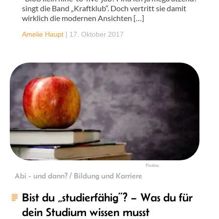
singt die Band „Kraftklub“. Doch vertritt sie damit
wirklich die modernen Ansichten […]
Amelie Haupt
|
17. Oktober 2017
Pixabay
Abi - und dann? / Bildung und Karriere
Bist du „studierfähig“? – Was du für
dein Studium wissen musst