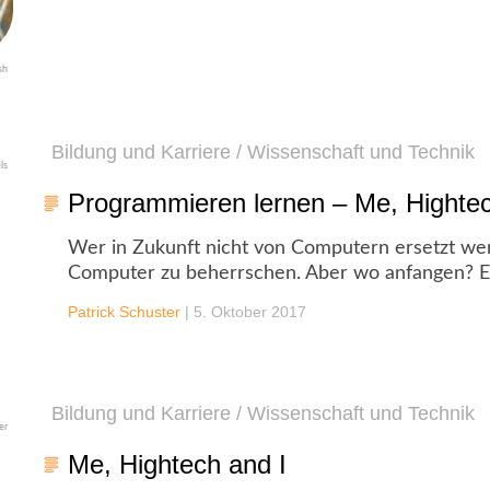
sh
Bildung und Karriere / Wissenschaft und Technik
ls
Programmieren lernen – Me, Hightec
Wer in Zukunft nicht von Computern ersetzt wer
Computer zu beherrschen. Aber wo anfangen? Ei
Patrick Schuster
|
5. Oktober 2017
Bildung und Karriere / Wissenschaft und Technik
er
Me, Hightech and I