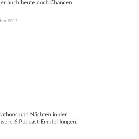
cher auch heute noch Chancen
ber 2017
rathons und Nächten in der
 unsere 6 Podcast-Empfehlungen.