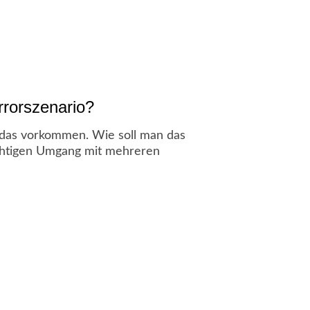
rrorszenario?
 das vorkommen. Wie soll man das
richtigen Umgang mit mehreren