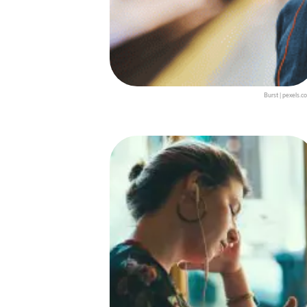
Burst | pexels.c