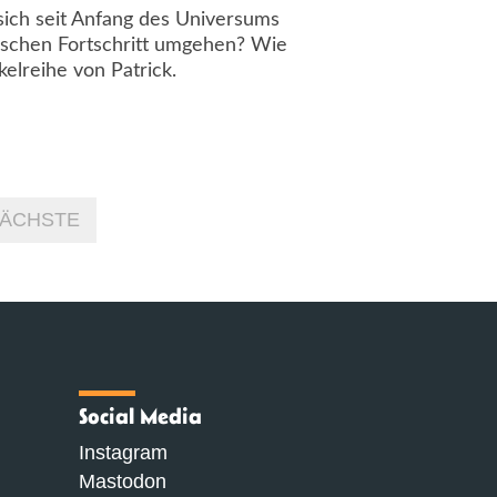
 sich seit Anfang des Universums
nischen Fortschritt umgehen? Wie
kelreihe von Patrick.
ÄCHSTE
Social Media
Instagram
Mastodon