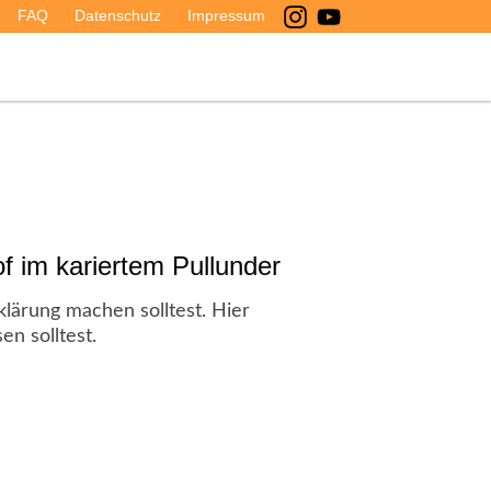
FAQ
Datenschutz
Impressum
f im kariertem Pullunder
lärung machen solltest. Hier
en solltest.