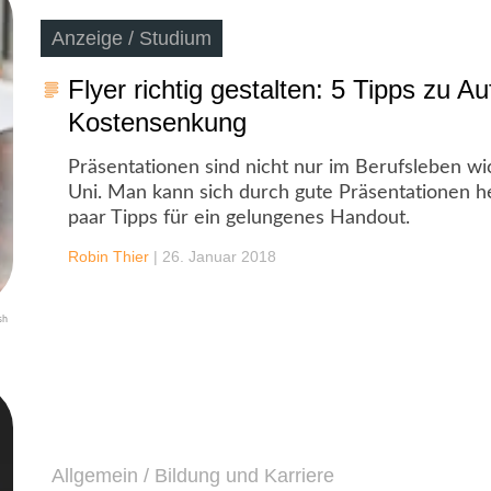
Anzeige / Studium
Flyer richtig gestalten: 5 Tipps zu Au
Kostensenkung
Präsentationen sind nicht nur im Berufsleben wi
Uni. Man kann sich durch gute Präsentationen he
paar Tipps für ein gelungenes Handout.
Robin Thier
|
26. Januar 2018
sh
Allgemein / Bildung und Karriere