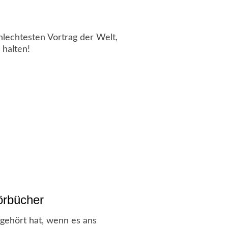
hlechtesten Vortrag der Welt,
 halten!
örbücher
gehört hat, wenn es ans