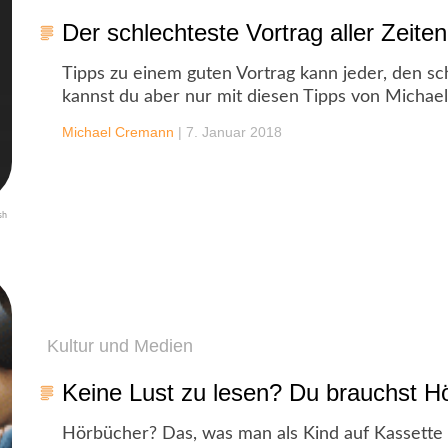
Der schlechteste Vortrag aller Zeiten
Tipps zu einem guten Vortrag kann jeder, den sc
kannst du aber nur mit diesen Tipps von Michael
Michael Cremann
|
7. Januar 2018
sh
Kultur und Medien
Keine Lust zu lesen? Du brauchst H
Hörbücher? Das, was man als Kind auf Kassette 