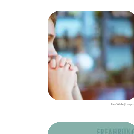
Ben White | Unspla