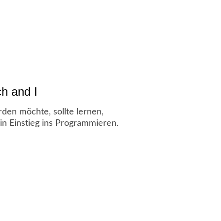
h and I
den möchte, sollte lernen,
n Einstieg ins Programmieren.