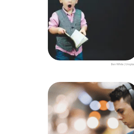
Ben White | Unspla