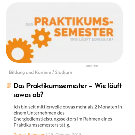
Robin Thier
Bildung und Karriere / Studium
Das Praktikumssemester – Wie läuft
sowas ab?
Ich bin seit mittlerweile etwas mehr als 2 Monaten in
einem Unternehmen des
Energiedienstleistungssektors im Rahmen eines
Praktikumssemesters tätig.
Patrick Schuster
|
29. Oktober 2015