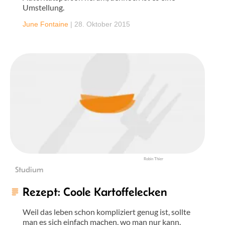
Umstellung.
June Fontaine
|
28. Oktober 2015
Robin Thier
Studium
Rezept: Coole Kartoffelecken
Weil das leben schon kompliziert genug ist, sollte
man es sich einfach machen, wo man nur kann.